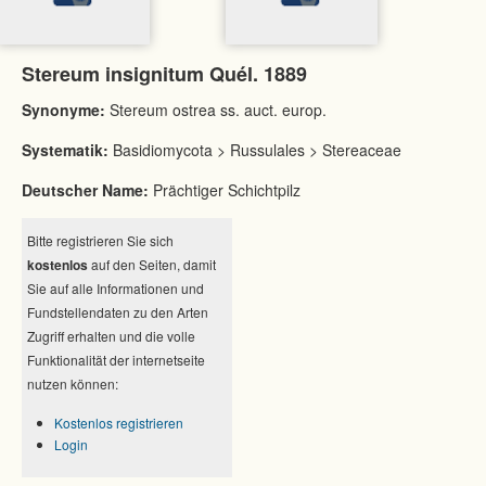
Stereum insignitum Quél. 1889
Synonyme:
Stereum ostrea ss. auct. europ.
Systematik:
Basidiomycota > Russulales > Stereaceae
Deutscher Name:
Prächtiger Schichtpilz
Bitte registrieren Sie sich
kostenlos
auf den Seiten, damit
Sie auf alle Informationen und
Fundstellendaten zu den Arten
Zugriff erhalten und die volle
Funktionalität der internetseite
nutzen können:
Kostenlos registrieren
Login