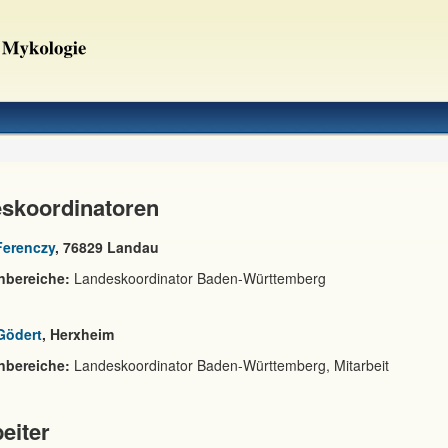
skoordinatoren
Ferenczy
, 76829 Landau
nbereiche:
Landeskoordinator Baden-Württemberg
Gödert
, Herxheim
nbereiche:
Landeskoordinator Baden-Württemberg, Mitarbeit
eiter