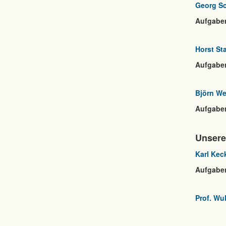
Georg S
Aufgabe
Horst St
Aufgabe
Björn W
Aufgabe
Unsere
Karl Kec
Aufgabe
Prof. Wu