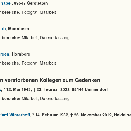
chabel
, 89547 Gerstetten
nbereiche:
Fotograf, Mitarbeit
aub
, Mannheim
nbereiche:
Mitarbeit, Datenerfassung
ergen
, Hornberg
nbereiche:
Fotograf, Mitarbeit
n verstorbenen Kollegen zum Gedenken
k
, * 12. Mai 1943, † 23. Februar 2022, 88444 Ummendorf
nbereiche:
Mitarbeit, Datenerfassung
lfard Winterhoff
, * 14. Februar 1932, † 26. November 2019, Heidelb