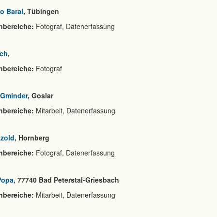
o Baral
, Tübingen
nbereiche:
Fotograf, Datenerfassung
sch
,
nbereiche:
Fotograf
 Gminder
, Goslar
nbereiche:
Mitarbeit, Datenerfassung
tzold
, Hornberg
nbereiche:
Fotograf, Datenerfassung
Popa
, 77740 Bad Peterstal-Griesbach
nbereiche:
Mitarbeit, Datenerfassung