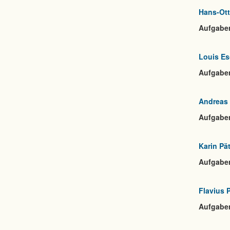
Hans-Ott
Aufgabe
Louis E
Aufgabe
Andreas
Aufgabe
Karin Pä
Aufgabe
Flavius 
Aufgabe