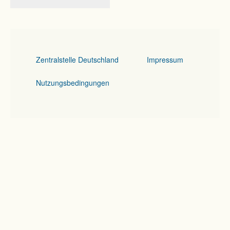
Zentralstelle Deutschland
Impressum
Nutzungsbedingungen