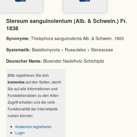
Stereum sanguinolentum (Alb. & Schwein.) Fr.
1838
Synonyme:
Thelephora sanguinolenta Alb. & Schwein. 1805
Systematik:
Basidiomycota > Russulales > Stereaceae
Deutscher Name:
Blutender Nadelholz-Schichtpilz
Bitte registrieren Sie sich
kostenlos
auf den Seiten, damit
Sie auf alle Informationen und
Fundstellendaten zu den Arten
Zugriff erhalten und die volle
Funktionalität der internetseite
nutzen können:
Kostenlos registrieren
Login