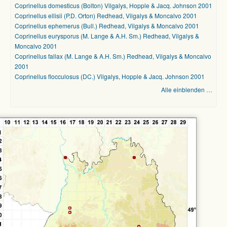
Coprinellus domesticus (Bolton) Vilgalys, Hopple & Jacq. Johnson 2001
Coprinellus ellisii (P.D. Orton) Redhead, Vilgalys & Moncalvo 2001
Coprinellus ephemerus (Bull.) Redhead, Vilgalys & Moncalvo 2001
Coprinellus eurysporus (M. Lange & A.H. Sm.) Redhead, Vilgalys &
Moncalvo 2001
Coprinellus fallax (M. Lange & A.H. Sm.) Redhead, Vilgalys & Moncalvo
2001
Coprinellus flocculosus (DC.) Vilgalys, Hopple & Jacq. Johnson 2001
Alle einblenden …