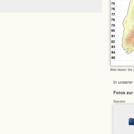
Bitte klicken Sie
In unserer
Fotos zur 
Standort