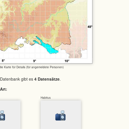
 die Karte für Details (für angemeldete Personen)
 Datenbank gibt es
4 Datensätze
.
Art:
Habitus