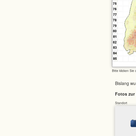
Bitte klicken Sie
Bislang w
Fotos zur 
Standort