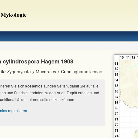
a cylindrospora Hagem 1908
ik:
Zygomycota > Mucorales > Cunninghamellaceae
strieren Sie sich
kostenlos
auf den Seiten, damit Sie auf alle
nen und Fundstellendaten zu den Arten Zugriff erhalten und
Funktionalität der internetseite nutzen können:
nlos registrieren