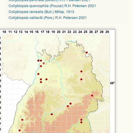
Collybiopsis quercophila (Pouzar) R.H. Petersen 2021
Collybiopsis ramealis (Bull.) Millsp. 1913
Collybiopsis vaillantii (Pers.) R.H. Petersen 2021