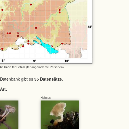
 die Karte für Details (für angemeldete Personen)
 Datenbank gibt es
35 Datensätze
.
Art:
Habitus