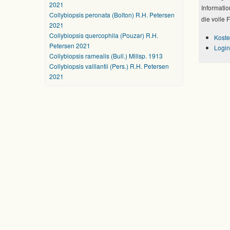
2021
Informatio
Collybiopsis peronata (Bolton) R.H. Petersen
die volle 
2021
Collybiopsis quercophila (Pouzar) R.H.
Koste
Petersen 2021
Login
Collybiopsis ramealis (Bull.) Millsp. 1913
Collybiopsis vaillantii (Pers.) R.H. Petersen
2021