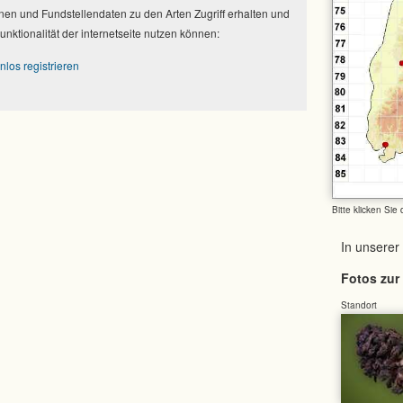
nen und Fundstellendaten zu den Arten Zugriff erhalten und
Funktionalität der internetseite nutzen können:
nlos registrieren
Bitte klicken Sie
In unserer
Fotos zur 
Standort