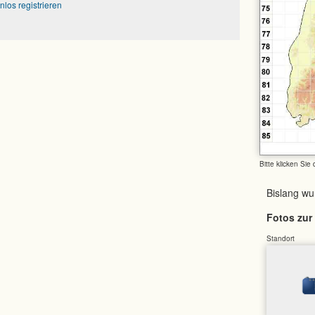
nlos registrieren
Bitte klicken Sie
Bislang w
Fotos zur 
Standort