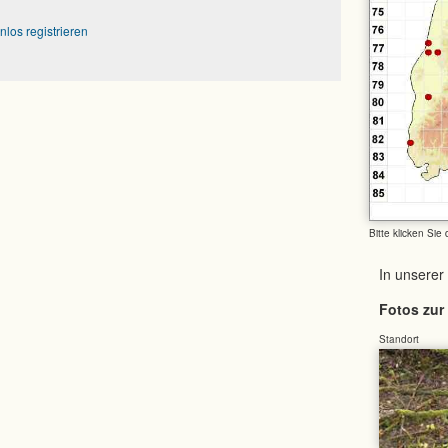
nlos registrieren
Bitte klicken Sie
In unserer
Fotos zur 
Standort