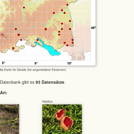
 die Karte für Details (für angemeldete Personen)
 Datenbank gibt es
93 Datensätze
.
Art:
Habitus