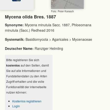
Foto: Peter Karasch
Mycena olida Bres. 1887
Synonyme:
Mycena minutula Sacc. 1887, Phloeomana
minutula (Sacc.) Redhead 2016
Systematik:
Basidiomycota > Agaricales > Mycenaceae
Deutscher Name:
Ranziger Helmling
Bitte registrieren Sie sich
kostenlos
auf den Seiten, damit
Sie auf alle Informationen und
Fundstellendaten zu den Arten
Zugriff erhalten und die volle
Funktionalität der internetseite
nutzen können:
Kostenlos registrieren
Login