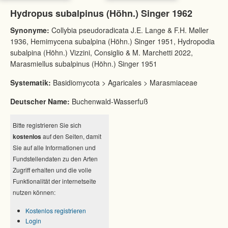
Hydropus subalpinus (Höhn.) Singer 1962
Synonyme:
Collybia pseudoradicata J.E. Lange & F.H. Møller
1936, Hemimycena subalpina (Höhn.) Singer 1951, Hydropodia
subalpina (Höhn.) Vizzini, Consiglio & M. Marchetti 2022,
Marasmiellus subalpinus (Höhn.) Singer 1951
Systematik:
Basidiomycota > Agaricales > Marasmiaceae
Deutscher Name:
Buchenwald-Wasserfuß
Bitte registrieren Sie sich
kostenlos
auf den Seiten, damit
Sie auf alle Informationen und
Fundstellendaten zu den Arten
Zugriff erhalten und die volle
Funktionalität der internetseite
nutzen können:
Kostenlos registrieren
Login