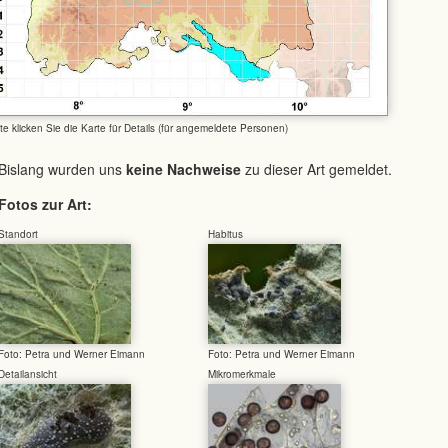
tte klicken Sie die Karte für Details (für angemeldete Personen)
Bislang wurden uns
keine Nachweise
zu dieser Art gemeldet.
Fotos zur Art:
Standort
Habitus
Foto: Petra und Werner Eimann
Foto: Petra und Werner Eimann
Detailansicht
Mikromerkmale